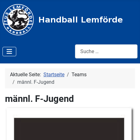
Suche:
Aktuelle Seite:
Startseite
Teams
männl. F-Jugend
männl. F-Jugend