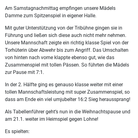
Am Samstagnachmittag empfingen unsere Mädels
Damme zum Spitzenspiel in eigener Halle.
Mit guter Unterstützung von der Tribühne gingen sie in
Führung und ließen sich diese auch nicht mehr nehmen.
Unsere Mannschaft zeigte ein richtig klasse Spiel von der
Torhüterin über Abwehr bis zum Angriff. Das Umschalten
von hinten nach vorne klappte ebenso gut, wie das
Zusammenspiel mit tollen Pässen. So führten die Mädels
zur Pause mit 7:1.
In der 2. Hälfte ging es genauso klasse weiter mit einer
tollen Mannschaftsleistung mit super Zusammenspiel, so
dass am Ende ein viel umjubelter 16:2 Sieg heraussprang!
Als Tabellenführer geht‘s nun in die Weihnachtspause und
am 21.1. weiter im Heimspiel gegen Lohne!
Es spielten: